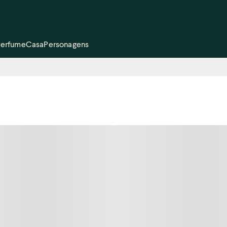
Perfume
Casa
Personagens