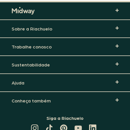
Sobre a Riachuelo
Trabalhe conosco
Sustentabilidade
Ajuda
Conheça também
Siga a Riachuelo
CANAL
TIKTOK
PINTEREST
DA
LINKEDIN