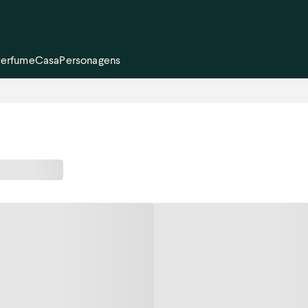
Perfume
Casa
Personagens