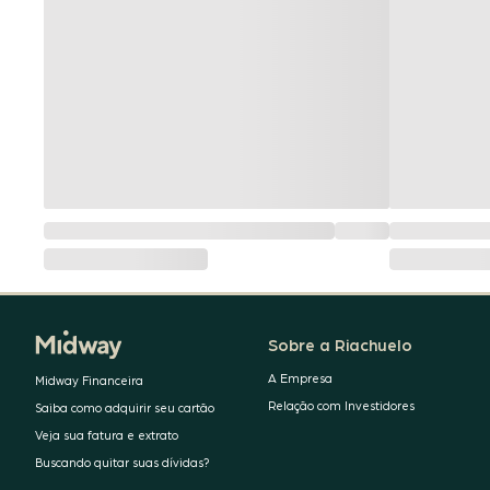
Sobre a Riachuelo
A Empresa
Midway Financeira
Relação com Investidores
Saiba como adquirir seu cartão
Veja sua fatura e extrato
Buscando quitar suas dívidas?