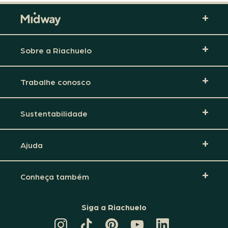
Sobre a Riachuelo
Trabalhe conosco
Sustentabilidade
Ajuda
Conheça também
Siga a Riachuelo
CANAL
TIKTOK
PINTEREST
DA
LINKEDIN