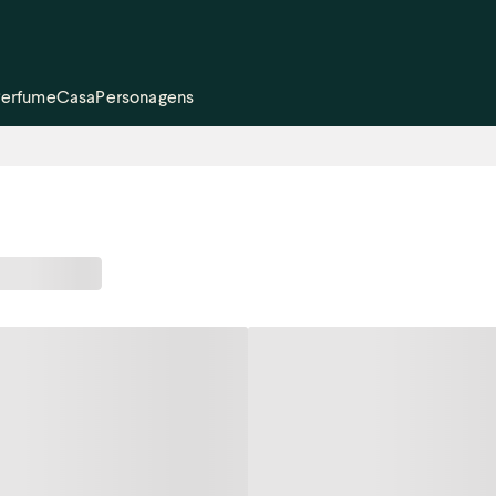
Perfume
Casa
Personagens