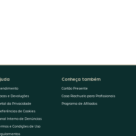
juda
Conheça também
tendimento
Cartão Presente
rocas e Devoluções
Casa Riachuelo para Profissionais
ortal da Privacidade
Programa de Afiliados
referências de Cookies
anal Interno de Denúncias
ermos e Condições de Uso
egulamentos