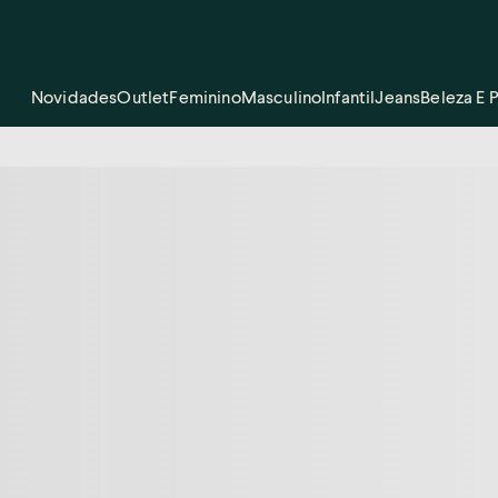
Novidades
Outlet
Feminino
Masculino
Infantil
Jeans
Beleza E 