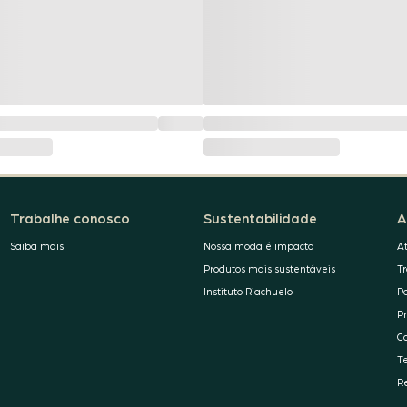
Trabalhe conosco
Sustentabilidade
A
Saiba mais
Nossa moda é impacto
A
Produtos mais sustentáveis
T
Instituto Riachuelo
P
P
C
T
R