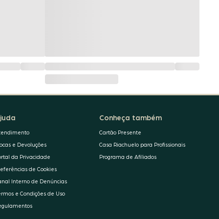
juda
Conheça também
tendimento
Cartão Presente
rocas e Devoluções
Casa Riachuelo para Profissionais
ortal da Privacidade
Programa de Afiliados
referências de Cookies
anal Interno de Denúncias
ermos e Condições de Uso
egulamentos