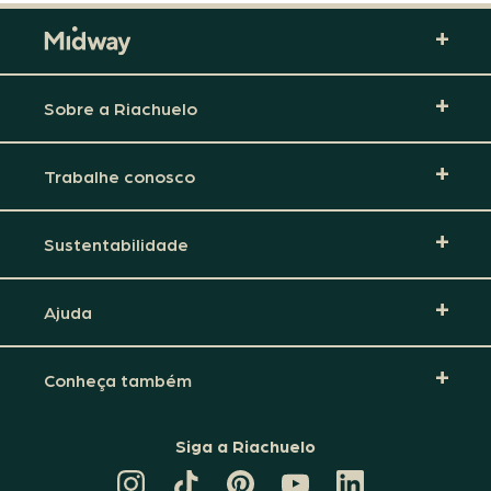
Sobre a Riachuelo
Trabalhe conosco
Sustentabilidade
Ajuda
Conheça também
Siga a Riachuelo
CANAL
TIKTOK
PINTEREST
DA
LINKEDIN