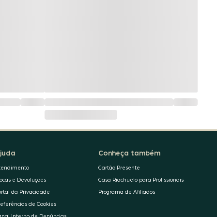
juda
Conheça também
tendimento
Cartão Presente
rocas e Devoluções
Casa Riachuelo para Profissionais
ortal da Privacidade
Programa de Afiliados
referências de Cookies
anal Interno de Denúncias