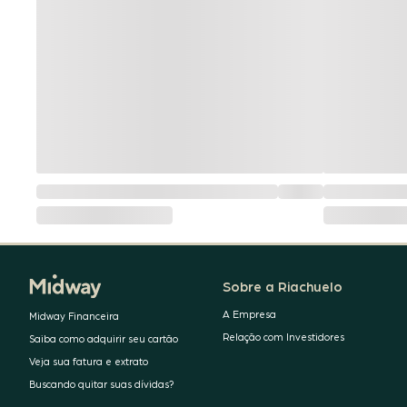
Sobre a Riachuelo
A Empresa
Midway Financeira
Relação com Investidores
Saiba como adquirir seu cartão
Veja sua fatura e extrato
Buscando quitar suas dívidas?