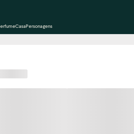
Perfume
Casa
Personagens