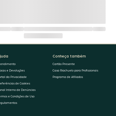
juda
Conheça também
tendimento
Cartão Presente
rocas e Devoluções
Casa Riachuelo para Profissionais
ortal da Privacidade
Programa de Afiliados
referências de Cookies
anal Interno de Denúncias
ermos e Condições de Uso
egulamentos