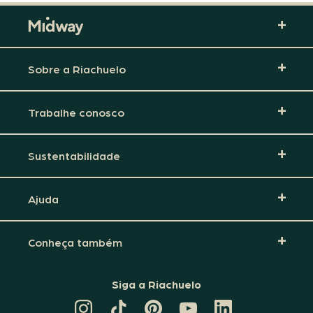
Sobre a Riachuelo
Trabalhe conosco
Sustentabilidade
Ajuda
Conheça também
Siga a Riachuelo
CANAL
TIKTOK
PINTEREST
DA
LINKEDIN