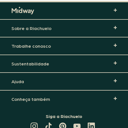
Sobre a Riachuelo
Trabalhe conosco
Sustentabilidade
Ajuda
Conheça também
Siga a Riachuelo
CANAL
TIKTOK
PINTEREST
DA
LINKEDIN