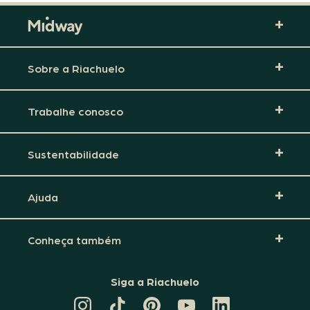
Sobre a Riachuelo
Trabalhe conosco
Sustentabilidade
Ajuda
Conheça também
Siga a Riachuelo
CANAL
TIKTOK
PINTEREST
DA
LINKEDIN