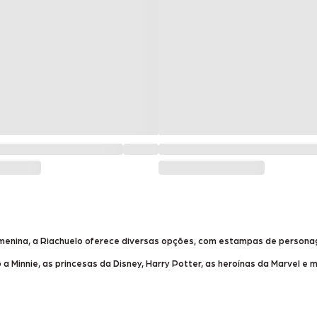
menina, a Riachuelo oferece diversas opções, com estampas de persona
nnie, as princesas da Disney, Harry Potter, as heroínas da Marvel e m