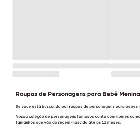
Roupas de Personagens para Bebê Menina
Se você está buscando por roupas de personagens para bebês 
Nossa coleção de personagens famosos conta com nomes como a Mi
tamanhos que vão do recém-nascido até os 12 meses.