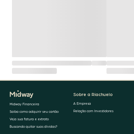
Sobre a Riachuelo
A Empresa
Midway Financeira
Relação com Investidores
Saiba como adquirir seu cartão
Veja sua fatura e extrato
Buscando quitar suas dívidas?