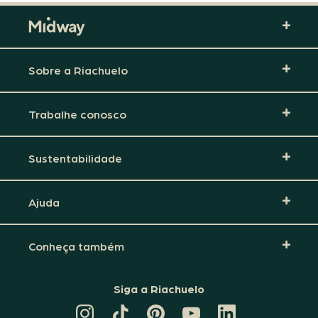
Sobre a Riachuelo
Trabalhe conosco
Sustentabilidade
Ajuda
Conheça também
Siga a Riachuelo
CANAL
TIKTOK
PINTEREST
DA
LINKEDIN