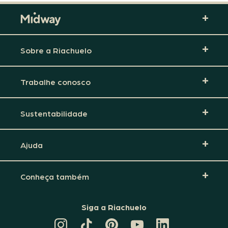
Sobre a Riachuelo
Trabalhe conosco
Sustentabilidade
Ajuda
Conheça também
Siga a Riachuelo
CANAL
TIKTOK
PINTEREST
DA
LINKEDIN