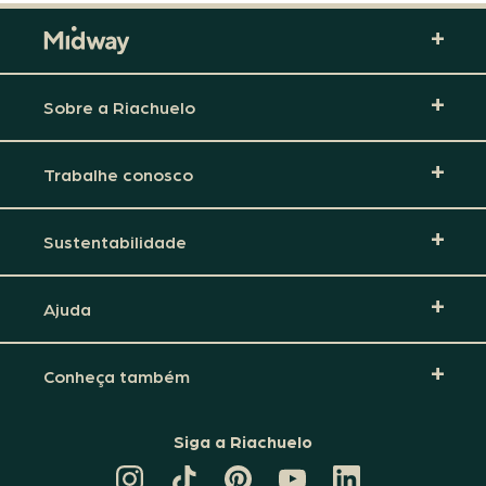
Sobre a Riachuelo
Trabalhe conosco
Sustentabilidade
Ajuda
Conheça também
Siga a Riachuelo
CANAL
TIKTOK
PINTEREST
DA
LINKEDIN