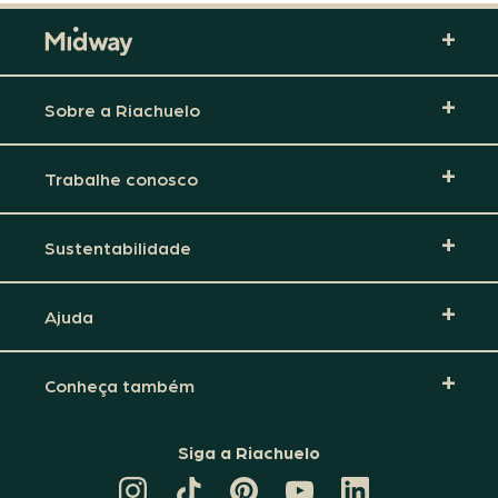
Sobre a Riachuelo
Trabalhe conosco
Sustentabilidade
Ajuda
Conheça também
Siga a Riachuelo
CANAL
TIKTOK
PINTEREST
DA
LINKEDIN