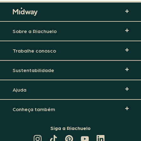
Sobre a Riachuelo
Trabalhe conosco
Sustentabilidade
Ajuda
Conheça também
Siga a Riachuelo
CANAL
TIKTOK
PINTEREST
DA
LINKEDIN