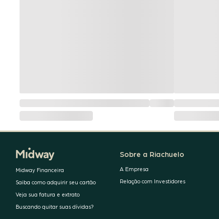
Sobre a Riachuelo
A Empresa
Midway Financeira
Relação com Investidores
Saiba como adquirir seu cartão
Veja sua fatura e extrato
Buscando quitar suas dívidas?