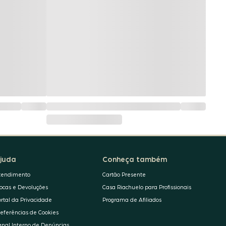
juda
Conheça também
tendimento
Cartão Presente
rocas e Devoluções
Casa Riachuelo para Profissionais
ortal da Privacidade
Programa de Afiliados
referências de Cookies
anal Interno de Denúncias