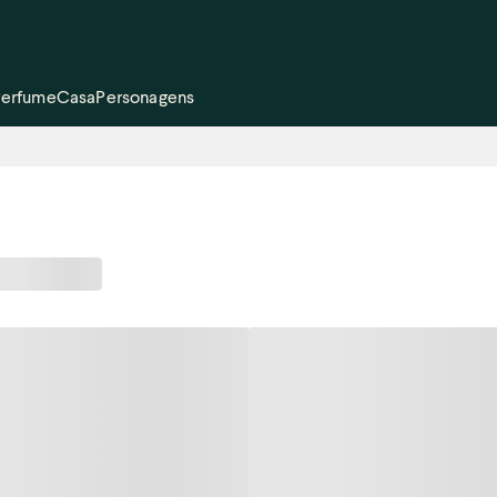
Perfume
Casa
Personagens