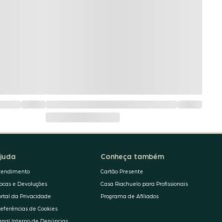
juda
Conheça também
tendimento
Cartão Presente
rocas e Devoluções
Casa Riachuelo para Profissionais
ortal da Privacidade
Programa de Afiliados
referências de Cookies
anal Interno de Denúncias