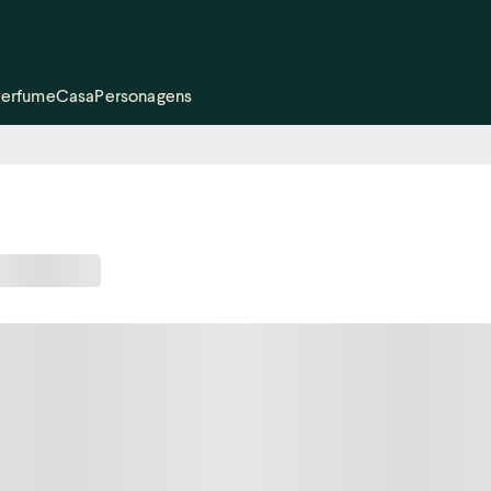
Perfume
Casa
Personagens