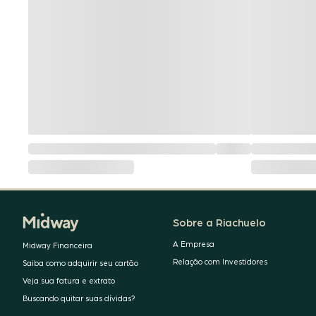
Sobre a Riachuelo
A Empresa
Midway Financeira
Relação com Investidores
Saiba como adquirir seu cartão
Veja sua fatura e extrato
Buscando quitar suas dívidas?