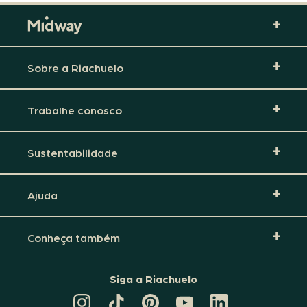
Sobre a Riachuelo
Trabalhe conosco
Sustentabilidade
Ajuda
Conheça também
Siga a Riachuelo
CANAL
TIKTOK
PINTEREST
DA
LINKEDIN