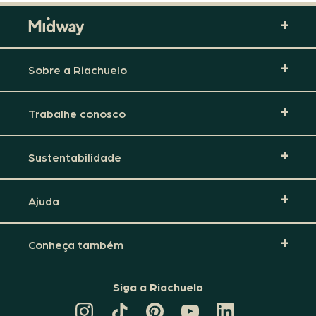
Sobre a Riachuelo
Trabalhe conosco
Sustentabilidade
Ajuda
Conheça também
Siga a Riachuelo
CANAL
TIKTOK
PINTEREST
DA
LINKEDIN