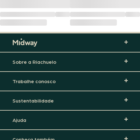
Sobre a Riachuelo
Trabalhe conosco
Sustentabilidade
Ajuda
Conheça também