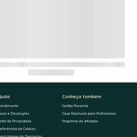
juda
Conheça também
tendimento
Cartão Presente
rocas e Devoluções
Casa Riachuelo para Profissionais
ortal da Privacidade
Programa de Afiliados
referências de Cookies
anal Interno de Denúncias