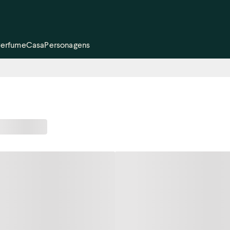
Perfume
Casa
Personagens