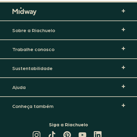
Sobre a Riachuelo
Trabalhe conosco
Sustentabilidade
Ajuda
Conheça também
Siga a Riachuelo
CANAL
TIKTOK
PINTEREST
DA
LINKEDIN