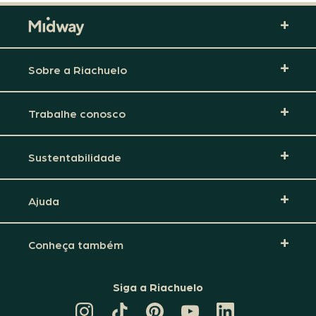
Sobre a Riachuelo
Trabalhe conosco
Sustentabilidade
Ajuda
Conheça também
Siga a Riachuelo
CANAL
TIKTOK
PINTEREST
DA
LINKEDIN