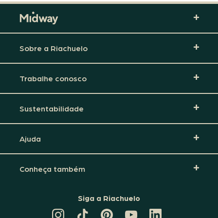
Sobre a Riachuelo
Trabalhe conosco
Sustentabilidade
Ajuda
Conheça também
Siga a Riachuelo
CANAL
TIKTOK
PINTEREST
DA
LINKEDIN