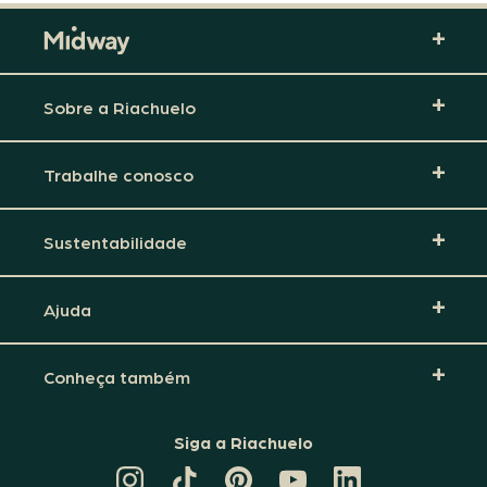
Sobre a Riachuelo
Trabalhe conosco
Sustentabilidade
Ajuda
Conheça também
Siga a Riachuelo
CANAL
TIKTOK
PINTEREST
DA
LINKEDIN