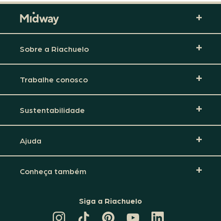
Sobre a Riachuelo
Trabalhe conosco
Sustentabilidade
Ajuda
Conheça também
Siga a Riachuelo
CANAL
TIKTOK
PINTEREST
DA
LINKEDIN