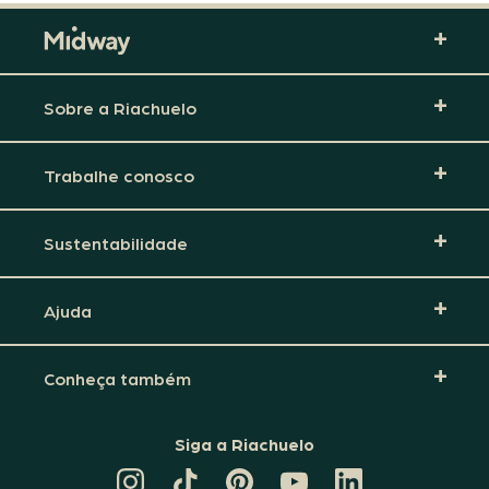
Sobre a Riachuelo
Trabalhe conosco
Sustentabilidade
Ajuda
Conheça também
Siga a Riachuelo
CANAL
TIKTOK
PINTEREST
DA
LINKEDIN