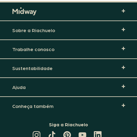
Sobre a Riachuelo
Trabalhe conosco
Sustentabilidade
Ajuda
Conheça também
Siga a Riachuelo
CANAL
TIKTOK
PINTEREST
DA
LINKEDIN