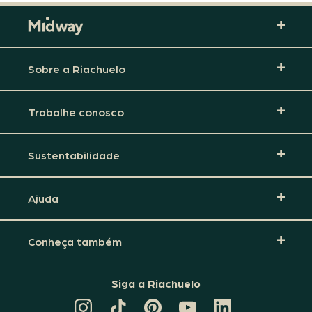
Sobre a Riachuelo
Trabalhe conosco
Sustentabilidade
Ajuda
Conheça também
Siga a Riachuelo
CANAL
TIKTOK
PINTEREST
DA
LINKEDIN