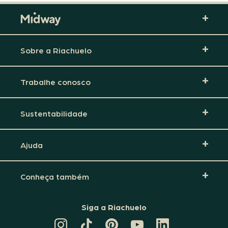
Sobre a Riachuelo
Trabalhe conosco
Sustentabilidade
Ajuda
Conheça também
Siga a Riachuelo
CANAL
TIKTOK
PINTEREST
DA
LINKEDIN