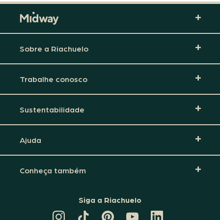
Sobre a Riachuelo
Trabalhe conosco
Sustentabilidade
Ajuda
Conheça também
Siga a Riachuelo
CANAL
TIKTOK
PINTEREST
DA
LINKEDIN