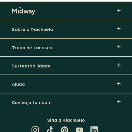
Sobre a Riachuelo
Trabalhe conosco
Sustentabilidade
Ajuda
Conheça também
Siga a Riachuelo
CANAL
TIKTOK
PINTEREST
DA
LINKEDIN