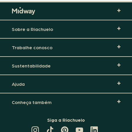
Sobre a Riachuelo
Trabalhe conosco
Sustentabilidade
Ajuda
Conheça também
Siga a Riachuelo
CANAL
TIKTOK
PINTEREST
DA
LINKEDIN