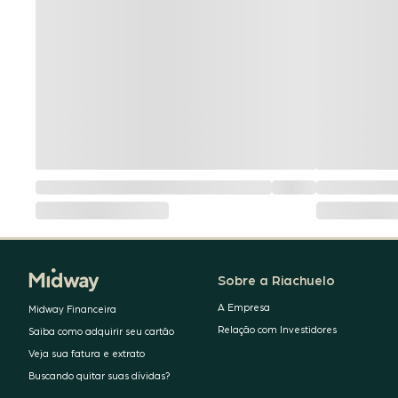
Sobre a Riachuelo
A Empresa
Midway Financeira
Relação com Investidores
Saiba como adquirir seu cartão
Veja sua fatura e extrato
Buscando quitar suas dívidas?