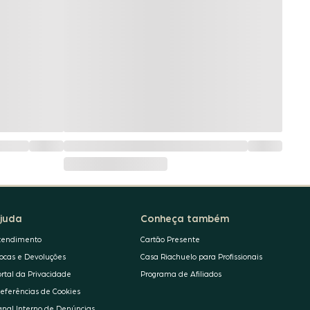
juda
Conheça também
tendimento
Cartão Presente
rocas e Devoluções
Casa Riachuelo para Profissionais
ortal da Privacidade
Programa de Afiliados
referências de Cookies
anal Interno de Denúncias