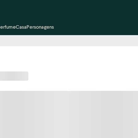
Perfume
Casa
Personagens