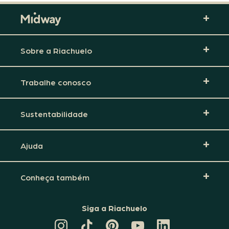
Sobre a Riachuelo
Trabalhe conosco
Sustentabilidade
Ajuda
Conheça também
Siga a Riachuelo
CANAL
TIKTOK
PINTEREST
DA
LINKEDIN