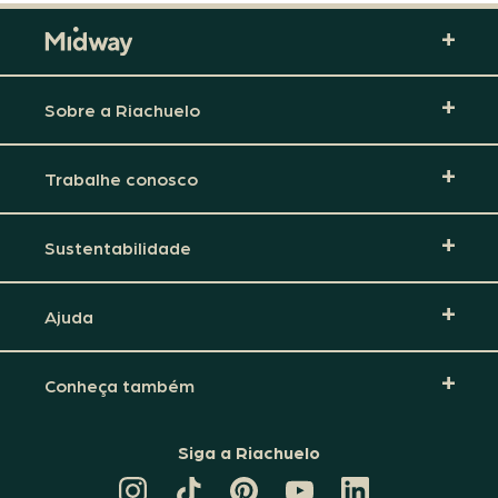
Sobre a Riachuelo
Trabalhe conosco
Sustentabilidade
Ajuda
Conheça também
Siga a Riachuelo
CANAL
TIKTOK
PINTEREST
DA
LINKEDIN