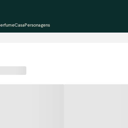
Perfume
Casa
Personagens