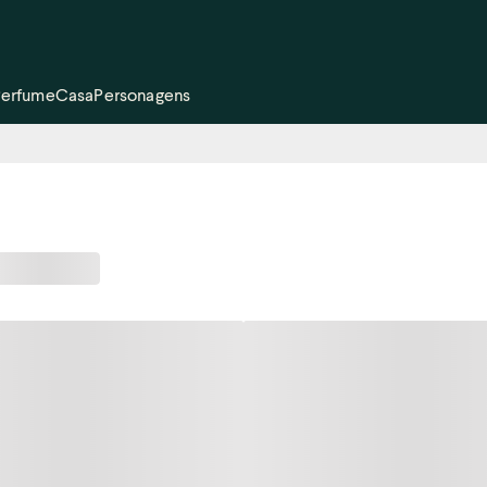
Perfume
Casa
Personagens