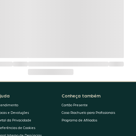
juda
Conheça também
tendimento
Cartão Presente
rocas e Devoluções
Casa Riachuelo para Profissionais
ortal da Privacidade
Programa de Afiliados
referências de Cookies
anal Interno de Denúncias