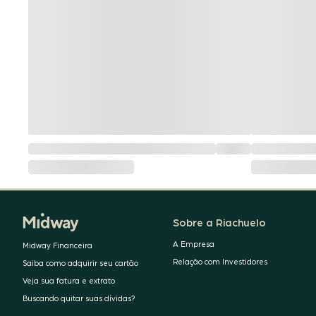
Sobre a Riachuelo
A Empresa
Midway Financeira
Relação com Investidores
Saiba como adquirir seu cartão
Veja sua fatura e extrato
Buscando quitar suas dívidas?