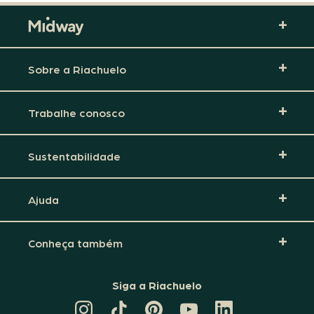
Sobre a Riachuelo
Trabalhe conosco
Sustentabilidade
Ajuda
Conheça também
Siga a Riachuelo
CANAL
TIKTOK
PINTEREST
DA
LINKEDIN