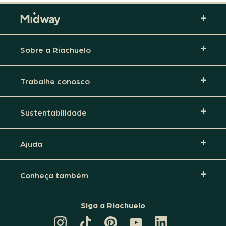
Sobre a Riachuelo
Trabalhe conosco
Sustentabilidade
Ajuda
Conheça também
Siga a Riachuelo
CANAL
TIKTOK
PINTEREST
DA
LINKEDIN