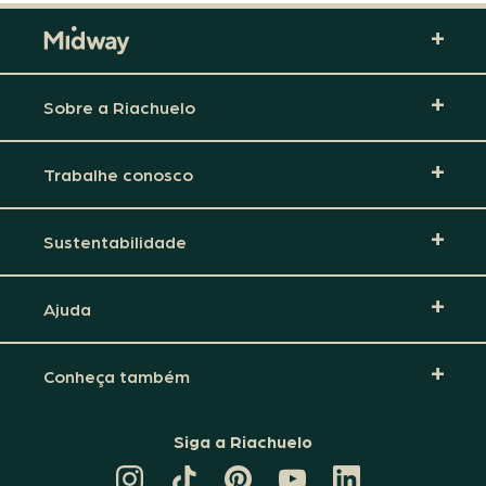
Sobre a Riachuelo
Trabalhe conosco
Sustentabilidade
Ajuda
Conheça também
Siga a Riachuelo
CANAL
TIKTOK
PINTEREST
DA
LINKEDIN