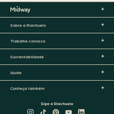
Sobre a Riachuelo
Trabalhe conosco
Sustentabilidade
Ajuda
Conheça também
Siga a Riachuelo
CANAL
TIKTOK
PINTEREST
DA
LINKEDIN