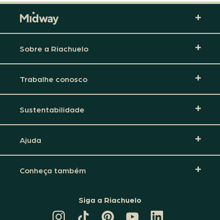
Sobre a Riachuelo
Trabalhe conosco
Sustentabilidade
Ajuda
Conheça também
Siga a Riachuelo
CANAL
TIKTOK
PINTEREST
DA
LINKEDIN