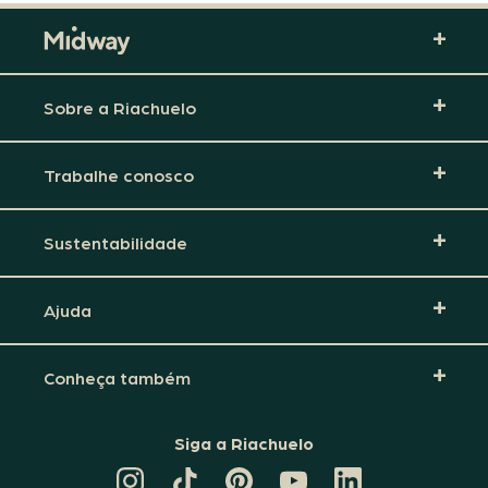
Sobre a Riachuelo
Trabalhe conosco
Sustentabilidade
Ajuda
Conheça também
Siga a Riachuelo
CANAL
TIKTOK
PINTEREST
DA
LINKEDIN