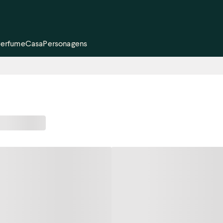
Perfume
Casa
Personagens