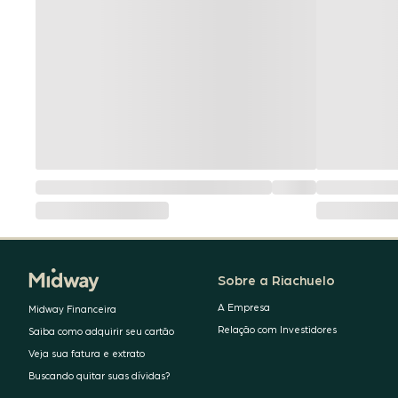
Sobre a Riachuelo
A Empresa
Midway Financeira
Relação com Investidores
Saiba como adquirir seu cartão
Veja sua fatura e extrato
Buscando quitar suas dívidas?