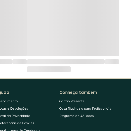
juda
Conheça também
tendimento
Cartão Presente
rocas e Devoluções
Casa Riachuelo para Profissionais
ortal da Privacidade
Programa de Afiliados
referências de Cookies
anal Interno de Denúncias